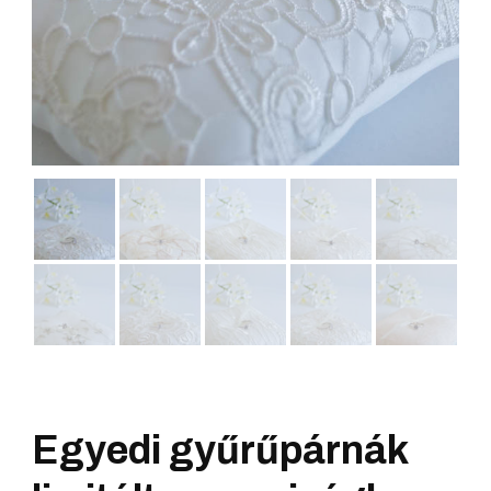
Egyedi gyűrűpárnák