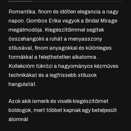
Romantika, finom és időtlen elegancia a nagy
napon. Gombos Erika vagyok a Bridal Mirage
megálmodója. Kiegészítőimmel segítek
összehangolni a ruhát a menyasszony
stílusával, finom anyagokkal és különleges
formákkal a felejthetetlen alkalomra.
Kollekcióm tükrözi a hagyományos kézműves
technikákat és a legfrissebb stílusok
hangulatát.
Azok akik ismerik és viselik kiegészítőimet
boldogok, mert többet kapnak egy beteljesült
álomnál