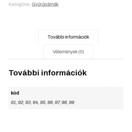
Kategória:
Gyűrűpárnák
További információk
Vélemények (0)
További információk
kód
91, 92, 93, 94, 95, 96, 97, 98, 99