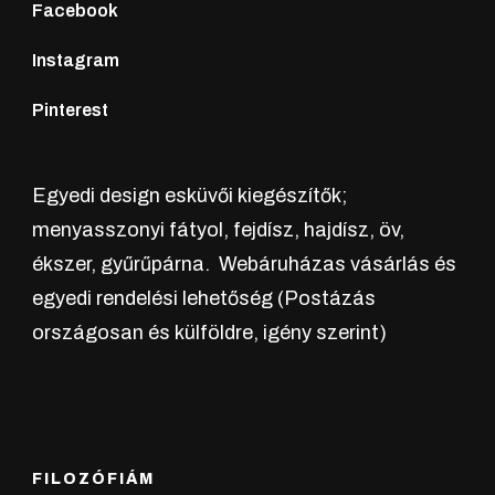
Facebook
választhatók
ki
Instagram
Pinterest
Egyedi design esküvői kiegészítők;
menyasszonyi fátyol, fejdísz, hajdísz, öv,
ékszer, gyűrűpárna. Webáruházas vásárlás és
egyedi rendelési lehetőség (Postázás
országosan és külföldre, igény szerint)
FILOZÓFIÁM