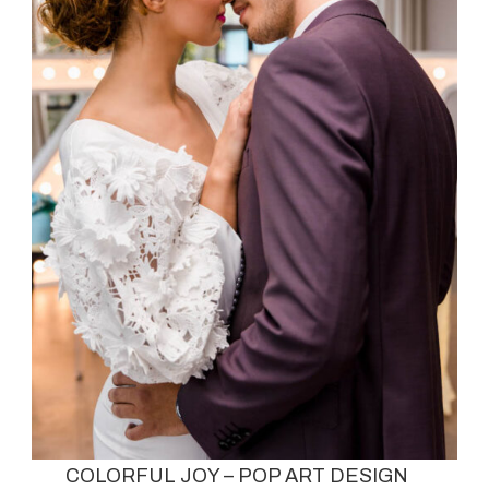
COLORFUL JOY – POP ART DESIGN