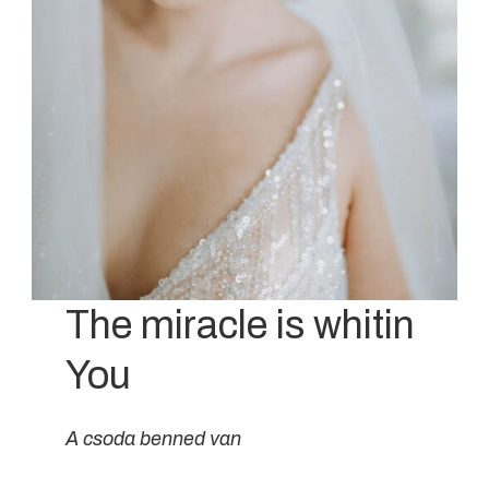
The miracle is whitin
You
A csoda benned van