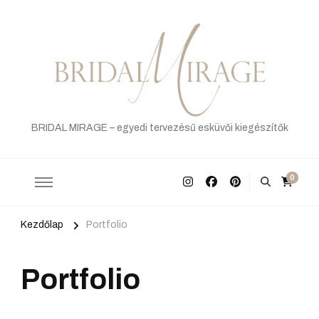
BRIDAL MIRAGE – egyedi tervezésű esküvői kiegészítők
0
Kezdőlap
Portfolio
Portfolio