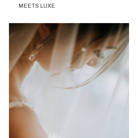
MEETS LUXE