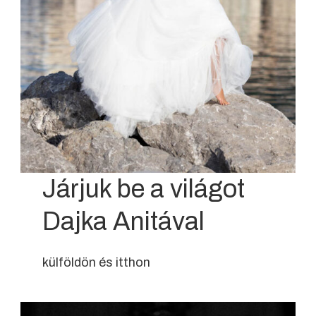
Járjuk be a világot
Dajka Anitával
külföldön és itthon