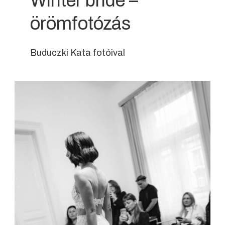
Winter bride –
örömfotózás
Buduczki Kata fotóival