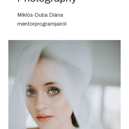
Miklós-Duba Diána
mentorprogramjairól