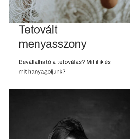
Tetovált
menyasszony
Bevállalható a tetoválás? Mit illik és
mit hanyagoljunk?