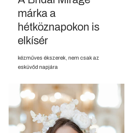
márka a
hétköznapokon is
elkísér
kézműves ékszerek, nem csak az
esküvőd napjára