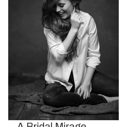
A Bridal Mirage