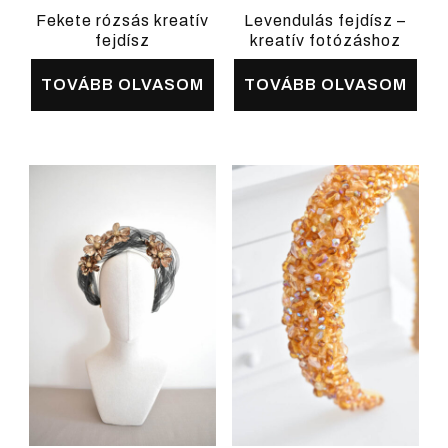
Fekete rózsás kreatív
Levendulás fejdísz –
fejdísz
kreatív fotózáshoz
TOVÁBB OLVASOM
TOVÁBB OLVASOM