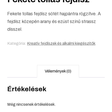
Fekete tollas fejdísz sötét hajpántra rögzítve. A
fejdísz közepén arany és ezüst színű strassz
dísszel.
Kategória:
Kreatív fejdíszek és alkalmi kiegészítők
Vélemények (0)
Értékelések
Még nincsenek értékelések.