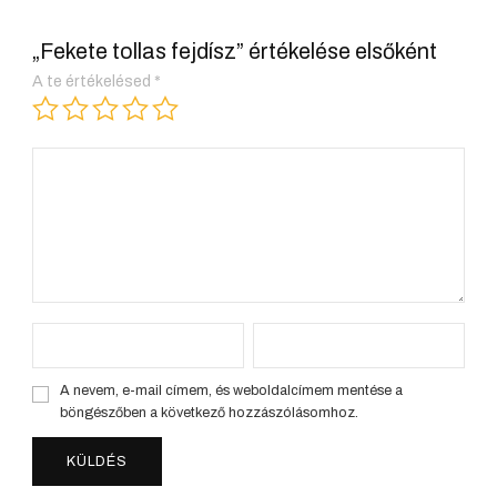
„Fekete tollas fejdísz” értékelése elsőként
A te értékelésed
*
A nevem, e-mail címem, és weboldalcímem mentése a
böngészőben a következő hozzászólásomhoz.