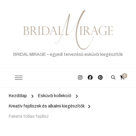
BRIDAL MIRAGE – egyedi tervezésű esküvői kiegészítők
0
Kezdőlap
Esküvői kollekció
Kreatív fejdíszek és alkalmi kiegészítők
Fekete tollas fejdísz