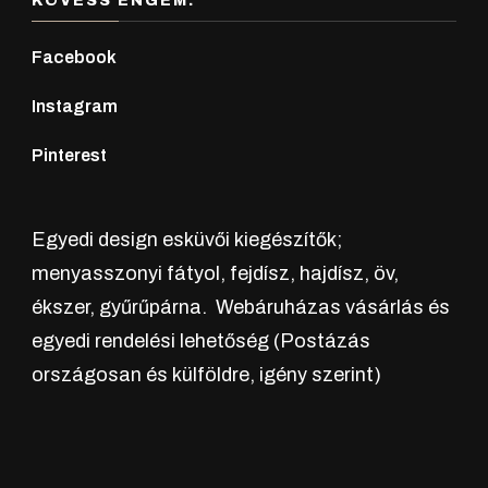
KÖVESS ENGEM:
Facebook
Instagram
Pinterest
Egyedi design esküvői kiegészítők;
menyasszonyi fátyol, fejdísz, hajdísz, öv,
ékszer, gyűrűpárna. Webáruházas vásárlás és
egyedi rendelési lehetőség (Postázás
országosan és külföldre, igény szerint)