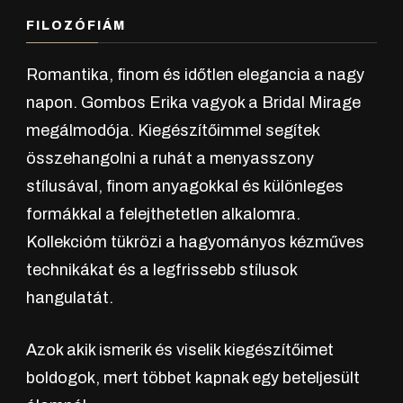
FILOZÓFIÁM
Romantika, finom és időtlen elegancia a nagy
napon. Gombos Erika vagyok a Bridal Mirage
megálmodója. Kiegészítőimmel segítek
összehangolni a ruhát a menyasszony
stílusával, finom anyagokkal és különleges
formákkal a felejthetetlen alkalomra.
Kollekcióm tükrözi a hagyományos kézműves
technikákat és a legfrissebb stílusok
hangulatát.
Azok akik ismerik és viselik kiegészítőimet
boldogok, mert többet kapnak egy beteljesült