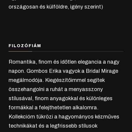
országosan és külföldre, igény szerint)
FILOZÓFIÁM
Romantika, finom és időtlen elegancia a nagy
napon. Gombos Erika vagyok a Bridal Mirage
megálmodója. Kiegészítőimmel segítek
összehangolni a ruhát a menyasszony
stílusával, finom anyagokkal és különleges
formákkal a felejthetetlen alkalomra.
Kollekcióm tükrözi a hagyományos kézműves
technikákat és a legfrissebb stílusok