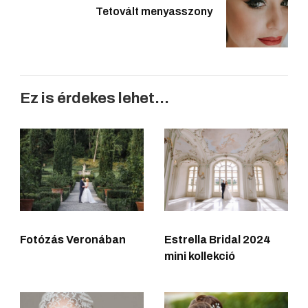
Tetovált menyasszony
Ez is érdekes lehet...
Fotózás Veronában
Estrella Bridal 2024
mini kollekció