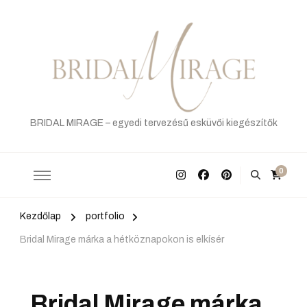
BRIDAL MIRAGE – egyedi tervezésű esküvői kiegészítők
0
Kezdőlap
portfolio
Bridal Mirage márka a hétköznapokon is elkísér
Bridal Mirage márka