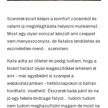
Szeretek kicsit kilépni a komfort zónámból és
valami új megvilágításba helyezni munkáimat.
Most egy olyan sorozat készült ami cseppet
sem menyasszonyos, de fiatalos lendületes és
eszméletlen menő… szerintem.
Kata adta az ötletet én pedig tudtam, hogy a
kívánt hatást olyan kiegészítőkkel érhetem el
ami – már egyébként is szerepel a
webáruházamban – hétköznapokon is bátran
hordható, viselhető. Ékszerek hada pánt és na
jó egy fekete birdcage fátyol….tudom tudom
nem tudom meghazuttolni magam de most na