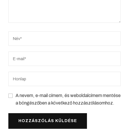
A nevem, e-mail címem, és weboldalcímem mentése
a böngészőben a következő hozzászólásomhoz.