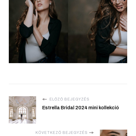
ELŐZŐ BEJEGYZÉS
Estrella Bridal 2024 mini kollekció
KÖVETKEZŐ BEJEGYZÉS