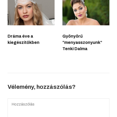
Dráma éve a
Gyönyörű
kiegészítőkben
“menyasszonyunk”
Tenki Dalma
Vélemény, hozzászólás?