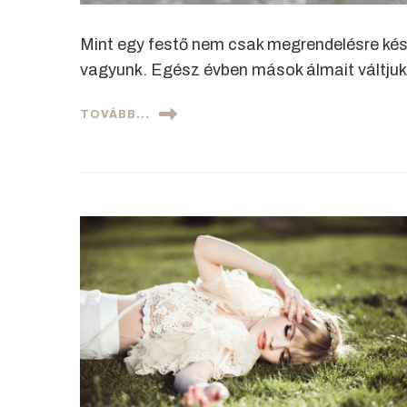
Mint egy festő nem csak megrendelésre kész
vagyunk. Egész évben mások álmait váltjuk 
TOVÁBB...