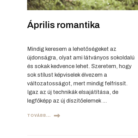
Április romantika
Mindig keresem a lehetőségeket az
újdonságra, olyat ami látványos sokoldalú
és sokak kedvence lehet. Szeretem, hogy
sok stílust képviselek élvezem a
változatosságot, mert mindig felfrissít.
Igaz az új technikák elsajátítása, de
legfőképp az új díszítőelemek …
TOVÁBB...