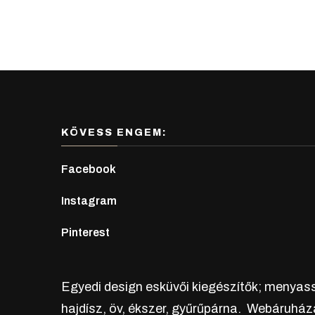
KÖVESS ENGEM:
Facebook
Instagram
Pinterest
Egyedi design esküvői kiegészítők; menyassz
hajdísz, öv, ékszer, gyűrűpárna. Webáruház