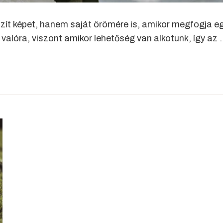
ít képet, hanem saját örömére is, amikor megfogja egy
valóra, viszont amikor lehetőség van alkotunk, így az 