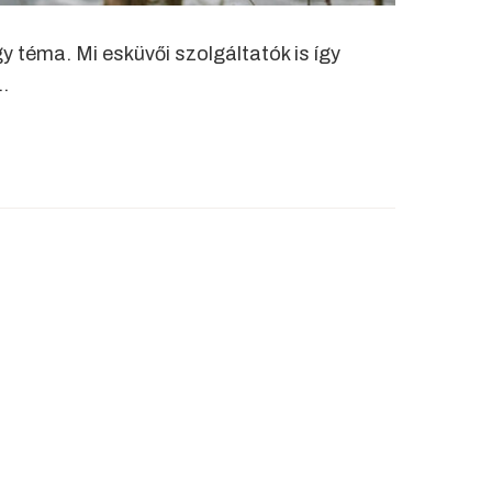
 téma. Mi esküvői szolgáltatók is így
…