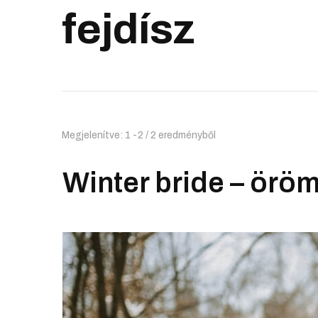
fejdísz
Megjelenítve: 1 -2 / 2 eredményből
Winter bride – örö