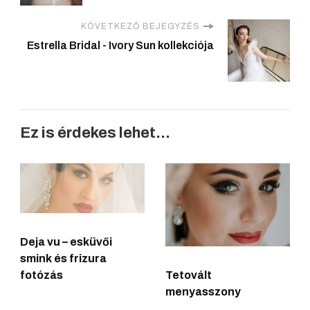
KÖVETKEZŐ BEJEGYZÉS
Estrella Bridal - Ivory Sun kollekciója
Ez is érdekes lehet...
Deja vu – esküvői
smink és frizura
fotózás
Tetovált
menyasszony