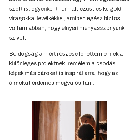
szett is, egyenként formált ezüst és kc gold
virágokkal levélkékkel, amiben egész biztos
voltam abban, hogy elnyeri menyasszonyunk
szívét.
Boldogság amiért részese lehettem ennek a
különleges projektnek, remélem a csodás
képek más párokat is inspirál arra, hogy az
álmokat érdemes megvalósítani.