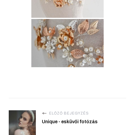
ELŐZŐ BEJEGYZÉS
Unique - esküvői fotózás