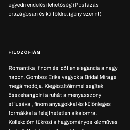
egyedi rendelési lehetőség (Postázás
országosan és külföldre, igény szerint)
FILOZÓFIÁM
Romantika, finom és időtlen elegancia a nagy
napon. Gombos Erika vagyok a Bridal Mirage
megálmodója. Kiegészítőimmel segítek
összehangolni a ruhát a menyasszony
stílusával, finom anyagokkal és különleges
formákkal a felejthetetlen alkalomra.
Kollekcióm tükrözi a hagyományos kézműves