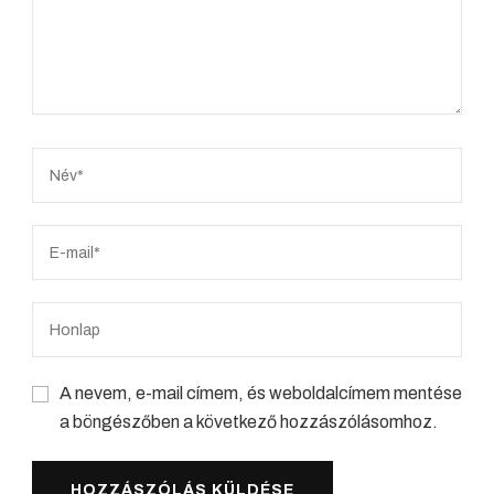
A nevem, e-mail címem, és weboldalcímem mentése
a böngészőben a következő hozzászólásomhoz.