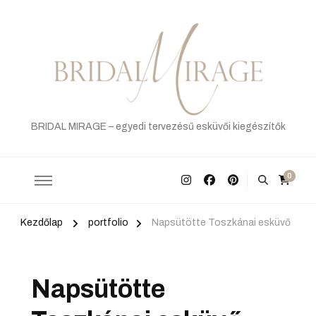
BRIDAL MIRAGE – egyedi tervezésű esküvői kiegészítők
0
Kezdőlap
portfolio
Napsütötte Toszkánai esküvő
Napsütötte