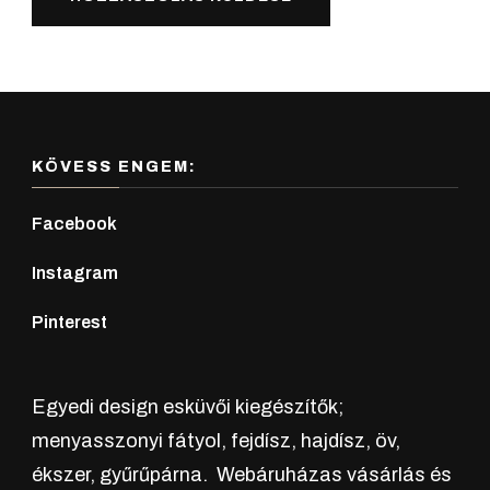
KÖVESS ENGEM:
Facebook
Instagram
Pinterest
Egyedi design esküvői kiegészítők;
menyasszonyi fátyol, fejdísz, hajdísz, öv,
ékszer, gyűrűpárna. Webáruházas vásárlás és