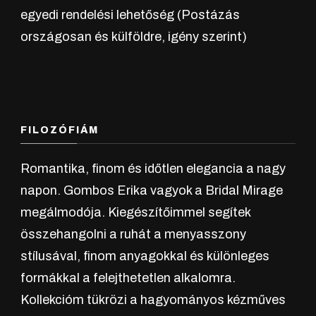
egyedi rendelési lehetőség (Postázás
országosan és külföldre, igény szerint)
FILOZÓFIÁM
Romantika, finom és időtlen elegancia a nagy
napon. Gombos Erika vagyok a Bridal Mirage
megálmodója. Kiegészítőimmel segítek
összehangolni a ruhát a menyasszony
stílusával, finom anyagokkal és különleges
formákkal a felejthetetlen alkalomra.
Kollekcióm tükrözi a hagyományos kézműves