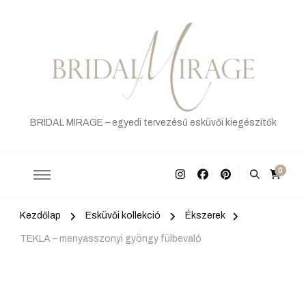
BRIDAL MIRAGE – egyedi tervezésű esküvői kiegészítők
0
Kezdőlap
Esküvői kollekció
Ékszerek
TEKLA – menyasszonyi gyöngy fülbevaló