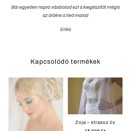
Bár egyetlen napra vásárolod ezt a kiegészítőt mégis
az örökre a tied marad
Erika
Kapcsolódó termékek
Zoja – strassz öv