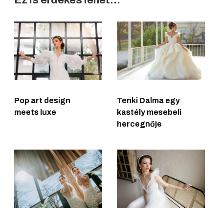
Ez is érdekes lehet...
Pop art design
Tenki Dalma egy
meets luxe
kastély mesebeli
hercegnője