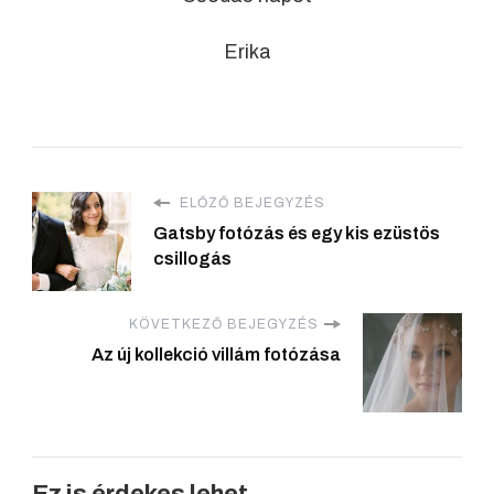
Erika
ELŐZŐ BEJEGYZÉS
Gatsby fotózás és egy kis ezüstös
csillogás
KÖVETKEZŐ BEJEGYZÉS
Az új kollekció villám fotózása