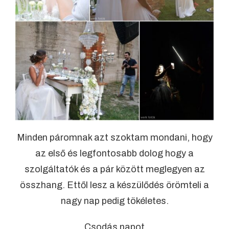
Minden páromnak azt szoktam mondani, hogy
az első és legfontosabb dolog hogy a
szolgáltatók és a pár között meglegyen az
összhang. Ettől lesz a készülődés örömteli a
nagy nap pedig tökéletes.
Csodás napot