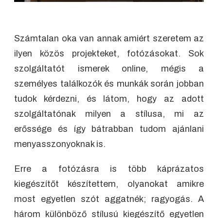
Számtalan oka van annak amiért szeretem az
ilyen közös projekteket, fotózásokat. Sok
szolgáltatót ismerek online, mégis a
személyes találkozók és munkák során jobban
tudok kérdezni, és látom, hogy az adott
szolgáltatónak milyen a stílusa, mi az
erőssége és így bátrabban tudom ajánlani
menyasszonyoknak is.
Erre a fotózásra is több káprázatos
kiegészítőt készítettem, olyanokat amikre
most egyetlen szót aggatnék; ragyogás. A
három különböző stílusú kiegészítő egyetlen