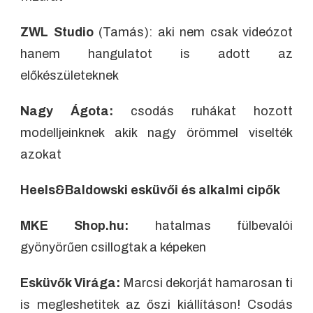
ZWL Studio
(Tamás): aki nem csak videózot
hanem hangulatot is adott az
előkészületeknek
Nagy Ágota:
csodás ruhákat hozott
modelljeinknek akik nagy örömmel viselték
azokat
Heels&Baldowski esküvői és alkalmi cipők
MKE Shop.hu:
hatalmas fülbevalói
gyönyörűen csillogtak a képeken
Esküvők Virága:
Marcsi dekorját hamarosan ti
is megleshetitek az őszi kiállításon! Csodás