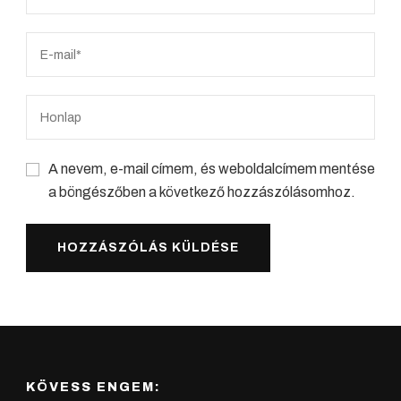
A nevem, e-mail címem, és weboldalcímem mentése
a böngészőben a következő hozzászólásomhoz.
KÖVESS ENGEM: