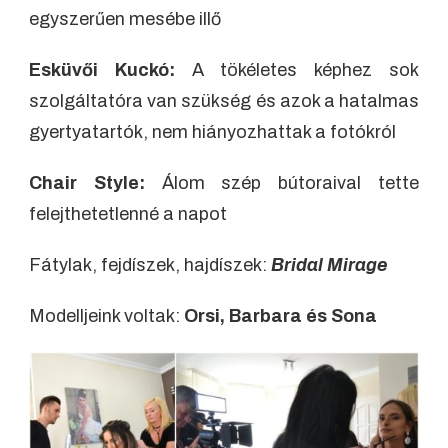
egyszerűen mesébe illő
Esküvői Kuckó:
A tökéletes képhez sok
szolgáltatóra van szükség és azok a hatalmas
gyertyatartók, nem hiányozhattak a fotókról
Chair Style:
Álom szép bútoraival tette
felejthetetlenné a napot
Fátylak, fejdíszek, hajdíszek:
Bridal Mirage
Modelljeink voltak:
Orsi, Barbara és Sona