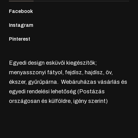
Facebook
Instagram
Pinterest
Egyedi design esküvői kiegészítők;
menyasszonyi fátyol, fejdísz, hajdísz, öv,
ékszer, gyűrűpárna. Webáruházas vásárlás és
egyedi rendelési lehetőség (Postázás
országosan és külföldre, igény szerint)