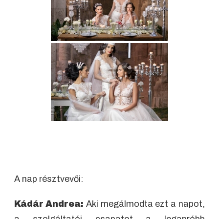
A nap résztvevői:
Kádár Andrea:
Aki megálmodta ezt a napot,