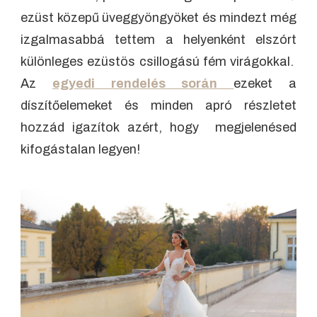
ezüst közepű üveggyöngyöket és mindezt még
izgalmasabbá tettem a helyenként elszórt
különleges ezüstös csillogású fém virágokkal.
Az
egyedi rendelés során
ezeket a
díszítőelemeket és minden apró részletet
hozzád igazítok azért, hogy megjelenésed
kifogástalan legyen!