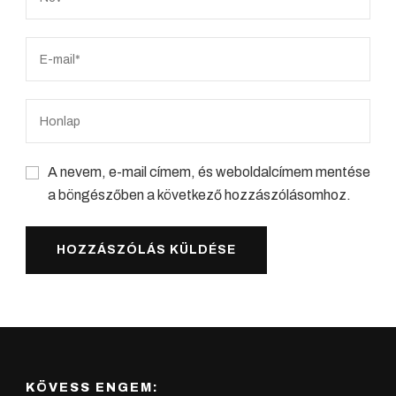
A nevem, e-mail címem, és weboldalcímem mentése
a böngészőben a következő hozzászólásomhoz.
KÖVESS ENGEM: