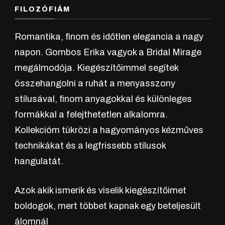
FILOZÓFIÁM
Romantika, finom és időtlen elegancia a nagy
napon. Gombos Erika vagyok a Bridal Mirage
megálmodója. Kiegészítőimmel segítek
összehangolni a ruhát a menyasszony
stílusával, finom anyagokkal és különleges
formákkal a felejthetetlen alkalomra.
Kollekcióm tükrözi a hagyományos kézműves
technikákat és a legfrissebb stílusok
hangulatát.
Azok akik ismerik és viselik kiegészítőimet
boldogok, mert többet kapnak egy beteljesült
álomnál