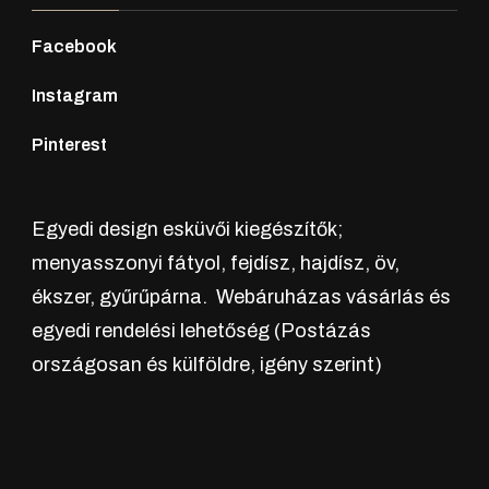
Facebook
Instagram
Pinterest
Egyedi design esküvői kiegészítők;
menyasszonyi fátyol, fejdísz, hajdísz, öv,
ékszer, gyűrűpárna. Webáruházas vásárlás és
egyedi rendelési lehetőség (Postázás
országosan és külföldre, igény szerint)