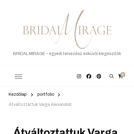
BRIDAL MIRAGE – egyedi tervezésű esküvői kiegészítők
0
Kezdőlap
portfolio
Átváltoztattuk Varga Alexandrát
Átváltoztattuk Varga