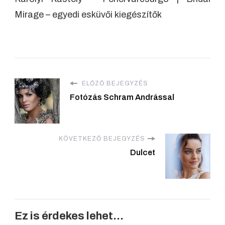
Mirage – egyedi esküvői kiegészítők
ELŐZŐ BEJEGYZÉS
Fotózás Schram Andrással
KÖVETKEZŐ BEJEGYZÉS
Dulcet
Ez is érdekes lehet...