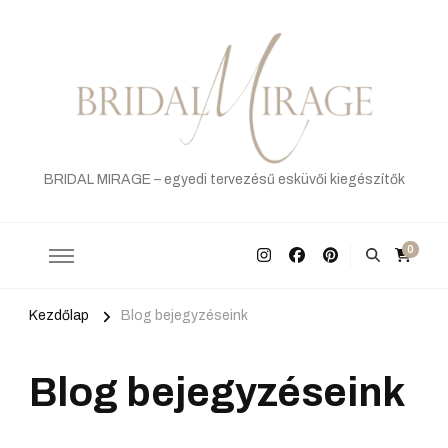
BRIDAL MIRAGE – egyedi tervezésű esküvői kiegészítők
0
Kezdőlap
Blog bejegyzéseink
Blog bejegyzéseink