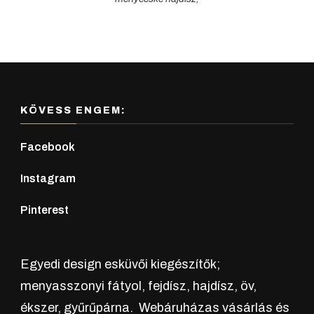
KÖVESS ENGEM:
Facebook
Instagram
Pinterest
Egyedi design esküvői kiegészítők;
menyasszonyi fátyol, fejdísz, hajdísz, öv,
ékszer, gyűrűpárna. Webáruházas vásárlás és