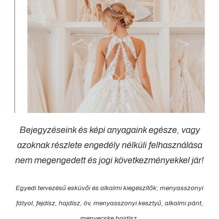
Bejegyzéseink és képi anyagaink egésze, vagy
azoknak részlete engedély nélküli felhasználása
nem megengedett és jogi következményekkel jár!
Egyedi tervezésű esküvői és alkalmi kiegészítők; menyasszonyi
fátyol, fejdísz, hajdísz, öv, menyasszonyi kesztyű, alkalmi pánt,
menyecske hajdísz,