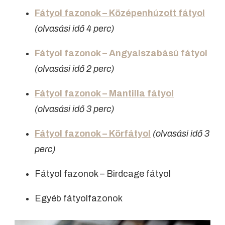
Fátyol fazonok – Középenhúzott fátyol
(olvasási idő 4 perc)
Fátyol fazonok – Angyalszabású fátyol
(olvasási idő 2 perc)
Fátyol fazonok – Mantilla fátyol
(olvasási idő 3 perc)
Fátyol fazonok – Körfátyol
(olvasási idő 3
perc)
Fátyol fazonok – Birdcage fátyol
Egyéb fátyolfazonok