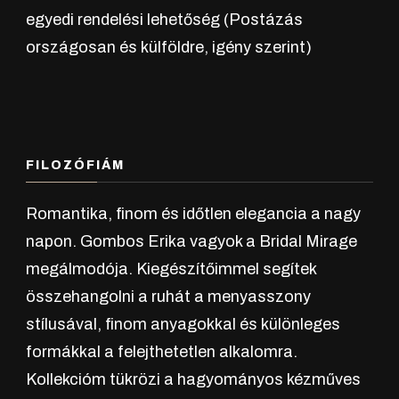
egyedi rendelési lehetőség (Postázás
országosan és külföldre, igény szerint)
FILOZÓFIÁM
Romantika, finom és időtlen elegancia a nagy
napon. Gombos Erika vagyok a Bridal Mirage
megálmodója. Kiegészítőimmel segítek
összehangolni a ruhát a menyasszony
stílusával, finom anyagokkal és különleges
formákkal a felejthetetlen alkalomra.
Kollekcióm tükrözi a hagyományos kézműves